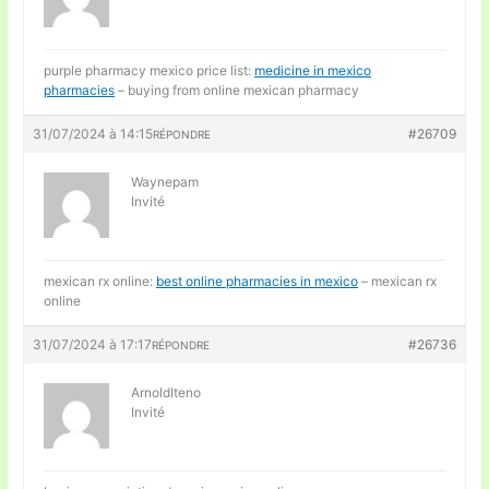
purple pharmacy mexico price list:
medicine in mexico
pharmacies
– buying from online mexican pharmacy
31/07/2024 à 14:15
#26709
RÉPONDRE
Waynepam
Invité
mexican rx online:
best online pharmacies in mexico
– mexican rx
online
31/07/2024 à 17:17
#26736
RÉPONDRE
ArnoldIteno
Invité