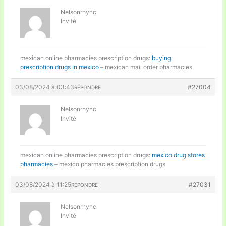
Nelsonrhync
Invité
mexican online pharmacies prescription drugs:
buying
prescription drugs in mexico
– mexican mail order pharmacies
03/08/2024 à 03:43
#27004
RÉPONDRE
Nelsonrhync
Invité
mexican online pharmacies prescription drugs:
mexico drug stores
pharmacies
– mexico pharmacies prescription drugs
03/08/2024 à 11:25
#27031
RÉPONDRE
Nelsonrhync
Invité