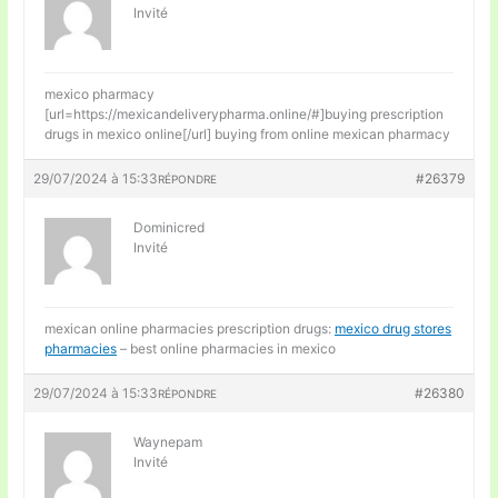
Invité
mexico pharmacy
[url=https://mexicandeliverypharma.online/#]buying prescription
drugs in mexico online[/url] buying from online mexican pharmacy
29/07/2024 à 15:33
#26379
RÉPONDRE
Dominicred
Invité
mexican online pharmacies prescription drugs:
mexico drug stores
pharmacies
– best online pharmacies in mexico
29/07/2024 à 15:33
#26380
RÉPONDRE
Waynepam
Invité