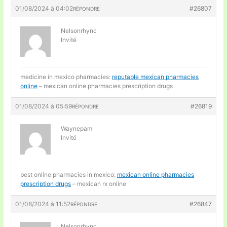
01/08/2024 à 04:02
#26807
RÉPONDRE
Nelsonrhync
Invité
medicine in mexico pharmacies:
reputable mexican pharmacies
online
– mexican online pharmacies prescription drugs
01/08/2024 à 05:59
#26819
RÉPONDRE
Waynepam
Invité
best online pharmacies in mexico:
mexican online pharmacies
prescription drugs
– mexican rx online
01/08/2024 à 11:52
#26847
RÉPONDRE
Nelsonrhync