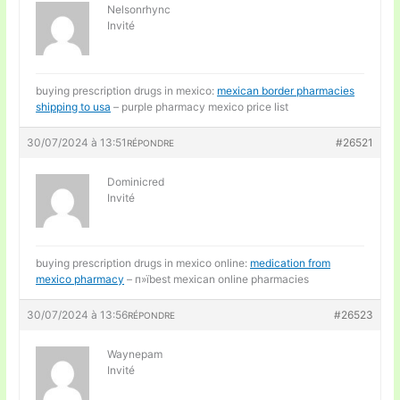
Nelsonrhync
Invité
buying prescription drugs in mexico:
mexican border pharmacies
shipping to usa
– purple pharmacy mexico price list
30/07/2024 à 13:51
#26521
RÉPONDRE
Dominicred
Invité
buying prescription drugs in mexico online:
medication from
mexico pharmacy
– п»їbest mexican online pharmacies
30/07/2024 à 13:56
#26523
RÉPONDRE
Waynepam
Invité