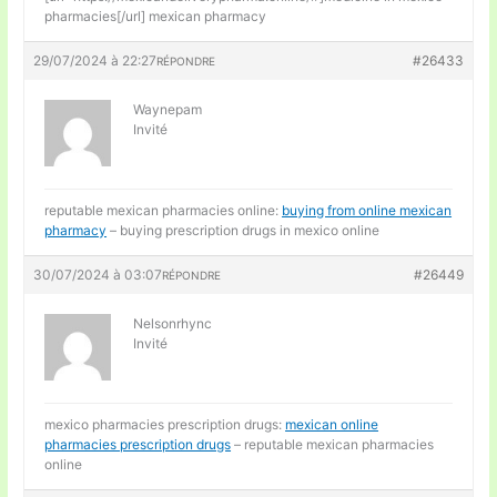
pharmacies[/url] mexican pharmacy
29/07/2024 à 22:27
#26433
RÉPONDRE
Waynepam
Invité
reputable mexican pharmacies online:
buying from online mexican
pharmacy
– buying prescription drugs in mexico online
30/07/2024 à 03:07
#26449
RÉPONDRE
Nelsonrhync
Invité
mexico pharmacies prescription drugs:
mexican online
pharmacies prescription drugs
– reputable mexican pharmacies
online