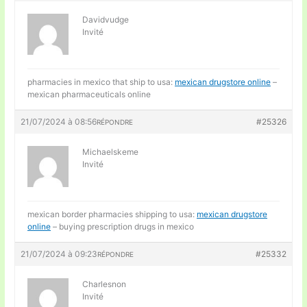
Davidvudge
Invité
pharmacies in mexico that ship to usa:
mexican drugstore online
–
mexican pharmaceuticals online
21/07/2024 à 08:56
#25326
RÉPONDRE
Michaelskeme
Invité
mexican border pharmacies shipping to usa:
mexican drugstore
online
– buying prescription drugs in mexico
21/07/2024 à 09:23
#25332
RÉPONDRE
Charlesnon
Invité