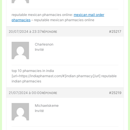
reputable mexican pharmacies online:
mexican mail order
pharmacies
– reputable mexican pharmacies online
20/07/2024 à 23:37
#25217
RÉPONDRE
Charlesnon
Invité
top 10 pharmacies in india
[url=https://indiapharmast.com/#]indian pharmacy[/url] reputable
indian pharmacies
21/07/2024 à 00:00
#25219
RÉPONDRE
Michaelskeme
Invité