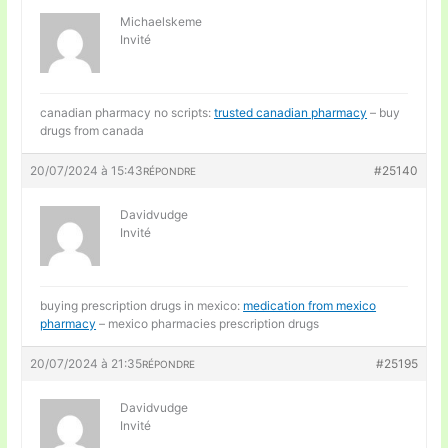
Michaelskeme
Invité
canadian pharmacy no scripts:
trusted canadian pharmacy
– buy
drugs from canada
20/07/2024 à 15:43
#25140
RÉPONDRE
Davidvudge
Invité
buying prescription drugs in mexico:
medication from mexico
pharmacy
– mexico pharmacies prescription drugs
20/07/2024 à 21:35
#25195
RÉPONDRE
Davidvudge
Invité