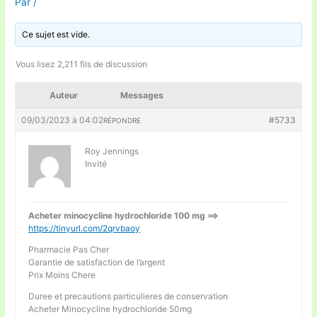
Par
/
Ce sujet est vide.
Vous lisez 2,211 fils de discussion
Auteur
Messages
09/03/2023 à 04:02
#5733
RÉPONDRE
Roy Jennings
Invité
Acheter minocycline hydrochloride 100 mg ==>
https://tinyurl.com/2qrvbaoy
Pharmacie Pas Cher
Garantie de satisfaction de l’argent
Prix Moins Chere
Duree et precautions particulieres de conservation
Acheter Minocycline hydrochloride 50mg