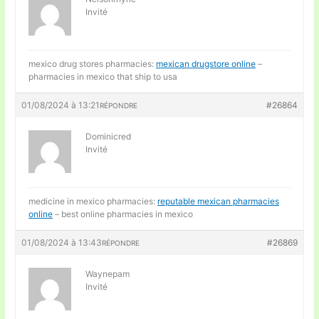
Invité
mexico drug stores pharmacies:
mexican drugstore online
–
pharmacies in mexico that ship to usa
01/08/2024 à 13:21
#26864
RÉPONDRE
Dominicred
Invité
medicine in mexico pharmacies:
reputable mexican pharmacies
online
– best online pharmacies in mexico
01/08/2024 à 13:43
#26869
RÉPONDRE
Waynepam
Invité