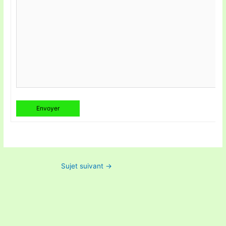
Envoyer
Sujet suivant
→