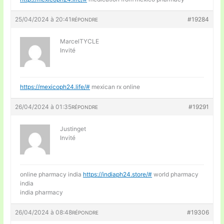
25/04/2024 à 20:41
#19284
RÉPONDRE
MarcelTYCLE
Invité
https://mexicoph24.life/#
mexican rx online
26/04/2024 à 01:35
#19291
RÉPONDRE
Justinget
Invité
online pharmacy india
https://indiaph24.store/#
world pharmacy
india
india pharmacy
26/04/2024 à 08:48
#19306
RÉPONDRE