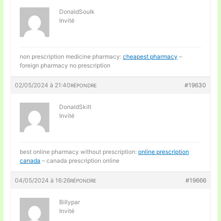
DonaldSoulk
Invité
non prescription medicine pharmacy:
cheapest pharmacy
–
foreign pharmacy no prescription
02/05/2024 à 21:40
#19630
RÉPONDRE
DonaldSkilt
Invité
best online pharmacy without prescription:
online prescription
canada
– canada prescription online
04/05/2024 à 16:26
#19666
RÉPONDRE
Billypar
Invité