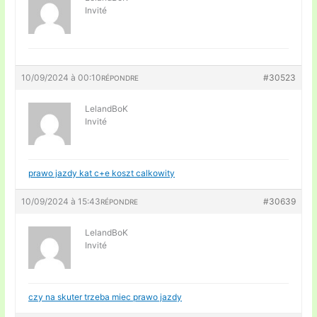
Invité
10/09/2024 à 00:10
#30523
RÉPONDRE
LelandBoK
Invité
prawo jazdy kat c+e koszt calkowity
10/09/2024 à 15:43
#30639
RÉPONDRE
LelandBoK
Invité
czy na skuter trzeba miec prawo jazdy