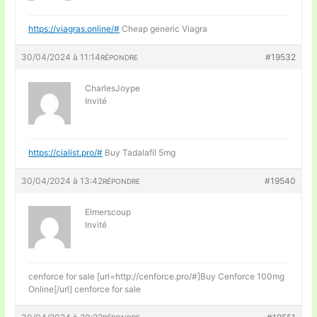
https://viagras.online/#
Cheap generic Viagra
30/04/2024 à 11:14
#19532
RÉPONDRE
CharlesJoype
Invité
https://cialist.pro/#
Buy Tadalafil 5mg
30/04/2024 à 13:42
#19540
RÉPONDRE
Elmerscoup
Invité
cenforce for sale [url=http://cenforce.pro/#]Buy Cenforce 100mg
Online[/url] cenforce for sale