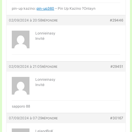
pin-up kazino:
pin-up360
– Pin Up Kazino ?Onlayn
02/09/2024 à 20:58
#29446
RÉPONDRE
Lonnieinasy
Invité
02/09/2024 à 21:05
#29451
RÉPONDRE
Lonnieinasy
Invité
sapporo 88
07/09/2024 à 07:29
#30167
RÉPONDRE
LelandBoK