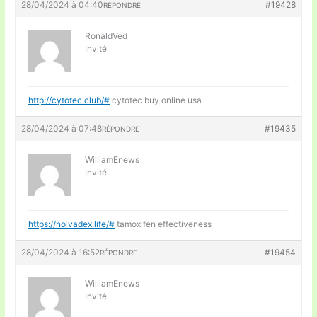
28/04/2024 à 04:40
#19428
RÉPONDRE
RonaldVed
Invité
http://cytotec.club/#
cytotec buy online usa
28/04/2024 à 07:48
#19435
RÉPONDRE
WilliamEnews
Invité
https://nolvadex.life/#
tamoxifen effectiveness
28/04/2024 à 16:52
#19454
RÉPONDRE
WilliamEnews
Invité