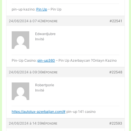
pin-up kazino:
Pin Up
– Pin Up
24/06/2024 à 07:42
#22541
RÉPONDRE
Edwardjubre
Invité
Pin-Up Casino:
pin-up360
– Pin Up Azerbaycan ?Onlayn Kazino
24/06/2024 à 09:36
#22548
RÉPONDRE
Robertporie
Invité
https://autolux-azerbaijan.com/#
pin-up 141 casino
24/06/2024 à 14:39
#22593
RÉPONDRE