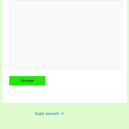
Envoyer
Sujet suivant
→