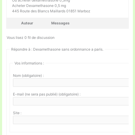
Où acheter dexamethasone 0,5mg
Acheter Dexamethasone 0,5 mg
445 Route des Blancs Maillards 01851 Marboz
Auteur
Messages
Vous lisez 0 fil de discussion
Répondre à : Dexamethasone sans ordonnance a paris.
Vos informations :
Nom (obligatoire) :
E-mail (ne sera pas publié) (obligatoire) :
Site :