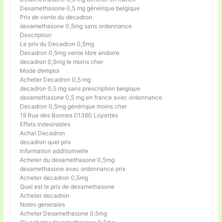
Dexamethasone 0,5 mg générique belgique
Prix de vente du decadron
dexamethasone 0,5mg sans ordonnance
Description
Le prix du Decadron 0,5mg
Decadron 0,5mg vente libre andorre
decadron 0,5mg le moins cher
Mode d’emploi
Acheter Decadron 0,5 mg
decadron 0,5 mg sans prescription belgique
dexamethasone 0,5 mg en france avec ordonnance
Decadron 0,5mg générique moins cher
19 Rue des Bonnes 01360 Loyettes
Effets indesirables
Achat Decadron
decadron quel prix
Information additionnelle
Acheter du dexamethasone 0,5mg
dexamethasone avec ordonnance prix
Acheter decadron 0,5mg
Quel est le prix de dexamethasone
Acheter decadron
Notes generales
Acheter Dexamethasone 0,5mg