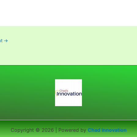
nt
→
Copyright © 2026 | Powered by
Chad Innovation