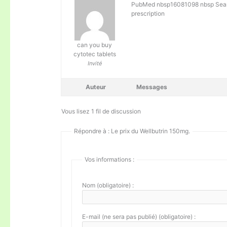
PubMed nbsp16081098 nbsp Sea
prescription
can you buy
cytotec tablets
Invité
Auteur
Messages
Vous lisez 1 fil de discussion
Répondre à : Le prix du Wellbutrin 150mg.
Vos informations :
Nom (obligatoire) :
E-mail (ne sera pas publié) (obligatoire) :