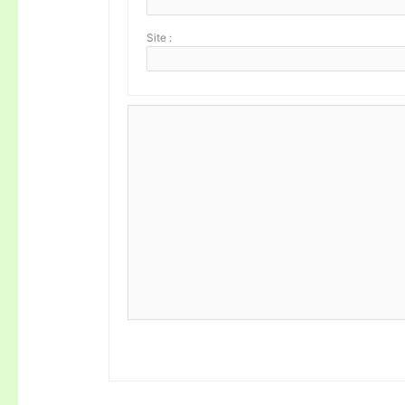
Site :