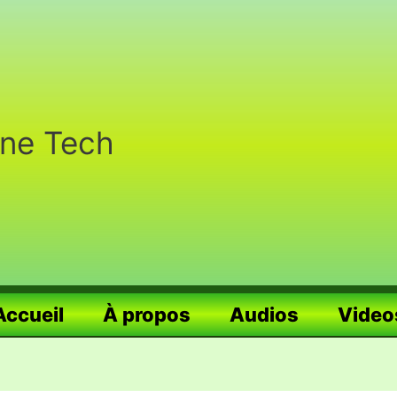
nne Tech
Accueil
À propos
Audios
Video