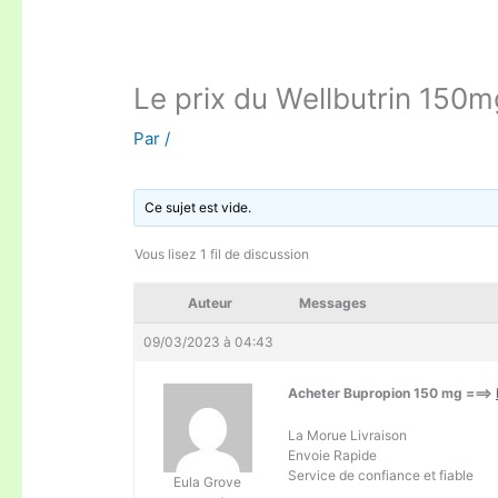
Le prix du Wellbutrin 150m
Par
/
Ce sujet est vide.
Vous lisez 1 fil de discussion
Auteur
Messages
09/03/2023 à 04:43
Acheter Bupropion 150 mg ===>
La Morue Livraison
Envoie Rapide
Service de confiance et fiable
Eula Grove