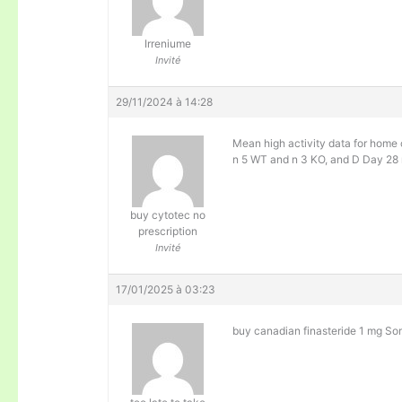
Irreniume
Invité
29/11/2024 à 14:28
Mean high activity data for home
n 5 WT and n 3 KO, and D Day 28
buy cytotec no
prescription
Invité
17/01/2025 à 03:23
buy canadian finasteride 1 mg Som