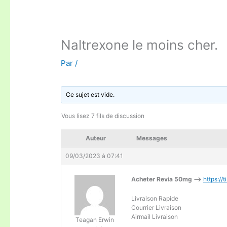
Naltrexone le moins cher.
Par
/
Ce sujet est vide.
Vous lisez 7 fils de discussion
Auteur
Messages
09/03/2023 à 07:41
Acheter Revia 50mg –>
https://
Livraison Rapide
Courrier Livraison
Airmail Livraison
Teagan Erwin