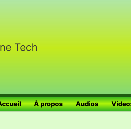
nne Tech
Accueil
À propos
Audios
Video