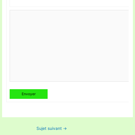
Envoyer
Sujet suivant
→