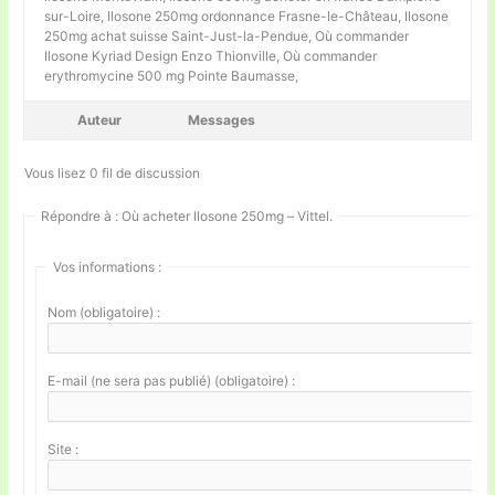
sur-Loire, Ilosone 250mg ordonnance Frasne-le-Château, Ilosone
250mg achat suisse Saint-Just-la-Pendue, Où commander
Ilosone Kyriad Design Enzo Thionville, Où commander
erythromycine 500 mg Pointe Baumasse,
Auteur
Messages
Vous lisez 0 fil de discussion
Répondre à : Où acheter Ilosone 250mg – Vittel.
Vos informations :
Nom (obligatoire) :
E-mail (ne sera pas publié) (obligatoire) :
Site :