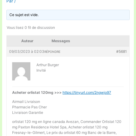
Par
/
Ce sujet est vide.
Vous lisez 0 fil de discussion
Auteur
Messages
09/03/2023 à 02:03
#5681
RÉPONDRE
Arthur Burger
Invité
Acheter orlistat 120mg >>>
https://tinyurl.com/2ngwjo97
Airmail Livraison
Pharmacie Pas Cher
Livraison Garantie
orlistat 120 mg en ligne canada Avezan, Commander Orlistat 120
mg Paxton Residence Hotel Spa, Acheter orlistat 120 mg
Fresnay-le-Gilmert, Le prix du orlistat 60 mg Banc de la Barre,