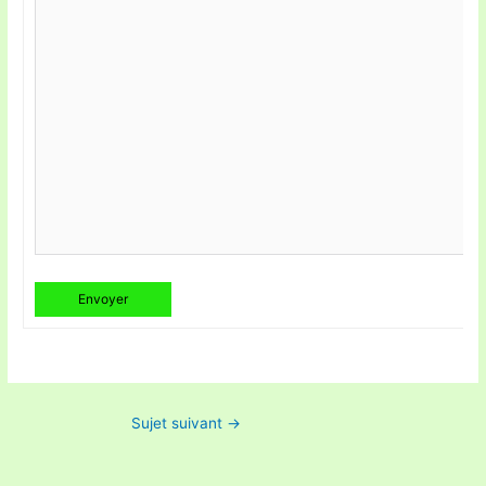
Envoyer
Sujet suivant
→