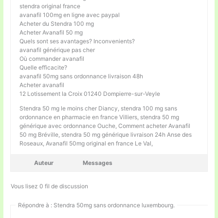
stendra original france
avanafil 100mg en ligne avec paypal
Acheter du Stendra 100 mg
Acheter Avanafil 50 mg
Quels sont ses avantages? Inconvenients?
avanafil générique pas cher
Où commander avanafil
Quelle efficacite?
avanafil 50mg sans ordonnance livraison 48h
Acheter avanafil
12 Lotissement la Croix 01240 Dompierre-sur-Veyle
Stendra 50 mg le moins cher Diancy, stendra 100 mg sans
ordonnance en pharmacie en france Villiers, stendra 50 mg
générique avec ordonnance Ouche, Comment acheter Avanafil
50 mg Bréville, stendra 50 mg générique livraison 24h Anse des
Roseaux, Avanafil 50mg original en france Le Val,
Auteur
Messages
Vous lisez 0 fil de discussion
Répondre à : Stendra 50mg sans ordonnance luxembourg.