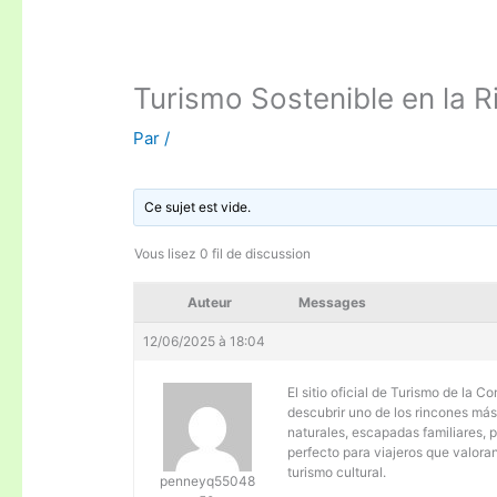
Turismo Sostenible en la 
Par
/
Ce sujet est vide.
Vous lisez 0 fil de discussion
Auteur
Messages
12/06/2025 à 18:04
El sitio oficial de Turismo de la 
descubrir uno de los rincones más
naturales, escapadas familiares, 
perfecto para viajeros que valoran
turismo cultural.
penneyq55048