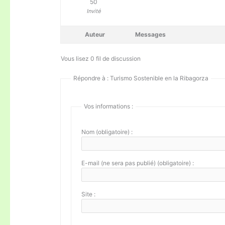
50
Invité
Auteur
Messages
Vous lisez 0 fil de discussion
Répondre à : Turismo Sostenible en la Ribagorza
Vos informations :
Nom (obligatoire) :
E-mail (ne sera pas publié) (obligatoire) :
Site :