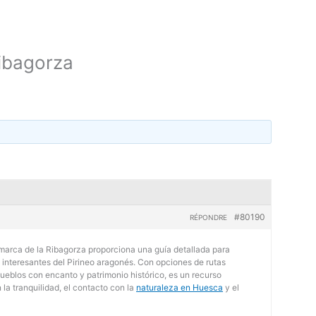
Ribagorza
#80190
RÉPONDRE
Comarca de la Ribagorza proporciona una guía detallada para
 interesantes del Pirineo aragonés. Con opciones de rutas
pueblos con encanto y patrimonio histórico, es un recurso
 la tranquilidad, el contacto con la
naturaleza en Huesca
y el