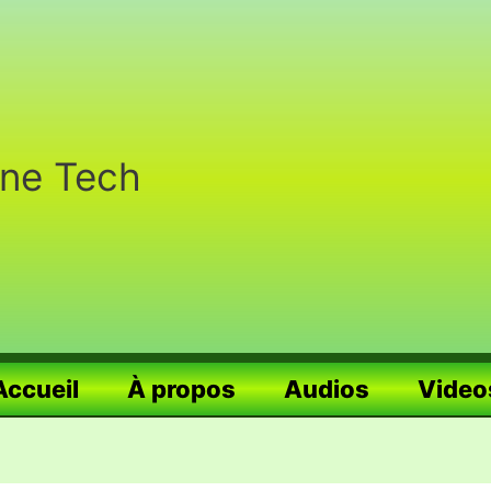
nne Tech
Accueil
À propos
Audios
Video