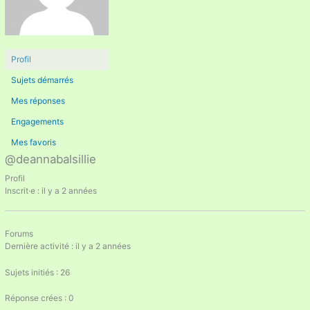
Profil
Sujets démarrés
Mes réponses
Engagements
Mes favoris
@deannabalsillie
Profil
Inscrit·e : il y a 2 années
Forums
Dernière activité : il y a 2 années
Sujets initiés : 26
Réponse crées : 0